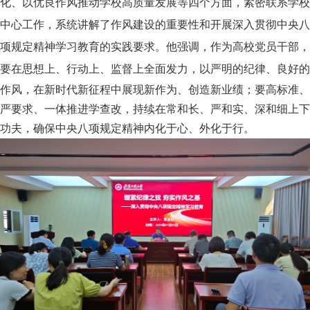
化、以优良作风推动学校高质量发展等四个方面，紧密联系学校
中心工作，系统讲解了作风建设的重要性和开展深入贯彻中央八
项规定精神学习教育的实践要求。他强调，作为高校党员干部，
要
在思想上、行动上、监督上全面发力，以严
明的纪律、良好的
作风，在新时代新征程中展现新作为、创造新业绩；要高标准、
严要求、一体推进学查改，持续在常和长、严和实、深和细上下
功夫，确保中央八项规定精神内化于心、外化于行。