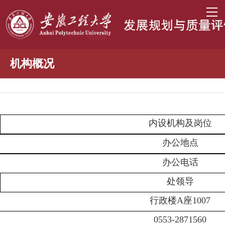
机构概况
工作职责
处室机构
内设机构及岗位
办公地点
办公电话
处领导
行政楼
A座1007
0553-2871560