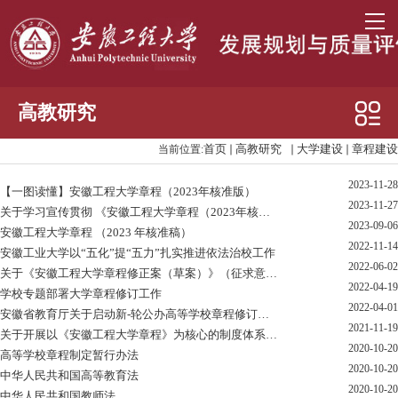
高教研究
首页
高教研究
大学建设
章程建设
当前位置:
高教视野
2023-11-28
大学建设
【一图读懂】安徽工程大学章程（2023年核准版）
2023-11-27
关于学习宣传贯彻 《安徽工程大学章程（2023年核准）》的通知
章程建设
2023-09-06
安徽工程大学章程 （2023 年核准稿）
2022-11-14
安徽工业大学以“五化”提“五力”扎实推进依法治校工作
高水平大学建设
2022-06-02
关于《安徽工程大学章程修正案（草案）》（征求意见稿）公开征求...
2022-04-19
高教项目
学校专题部署大学章程修订工作
2022-04-01
安徽省教育厅关于启动新-轮公办高等学校章程修订工作的通知
2021-11-19
关于开展以《安徽工程大学章程》为核心的制度体系 完备情况检查...
2020-10-20
高等学校章程制定暂行办法
2020-10-20
中华人民共和国高等教育法
2020-10-20
中华人民共和国教师法