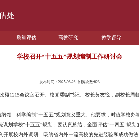
质量评估
高教研究
教学督导
学校召开“十五五”规划编制工作研讨会
发布时间：2025-06-26 浏览次数:
828
在行政楼1215会议室召开。校党委副书记、校长黄友锐，副校长
动纲领，科学编制“十五五”规划意义重大。他要求，时值学校办
谋划学校“十五五”规划；要认真总结，
全面
评估
“十四五”规划
入开展校内外调研，吸纳省内外一流高校的先进经验和成功做法