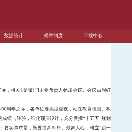
数据统计
规章制度
下载中心
周虹屏，相关职能部门主要负责人参加会议。会议由周虹
学90周年之际，各单位要高度重视，站在教育强国、教
的成绩
与经验
，强化
顶层设计，
充分发挥
“十五五”规划
；要实事求是，既要提高标杆、鼓舞人心，树立“跳一