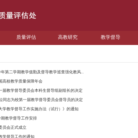
质量评估
高教研究
教学督导
26学年第二学期教学值勤及督导教学巡查强化教风...
国高校教学质量保障年会
一届教学督导委员会本科生督导组副组长的决定
5位同志为校第一届教学督导委员会督导员的决定
大学教学督导工作实施办法（试行）》的通知
第二学期教学督导工作安排
委员会正式成立
教学督导工作的通知