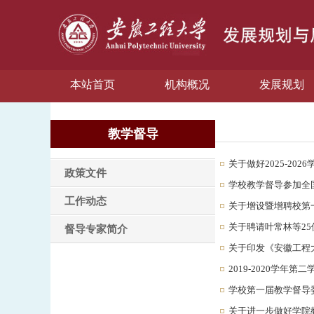
本站首页
机构概况
发展规划
教学督导
关于做好2025-20
政策文件
学校教学督导参加全
工作动态
关于增设暨增聘校第
关于聘请叶常林等2
督导专家简介
关于印发《安徽工程
2019-2020学年
学校第一届教学督导
关于进一步做好学院