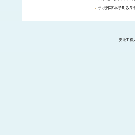
学校部署本学期教学
安徽工程大