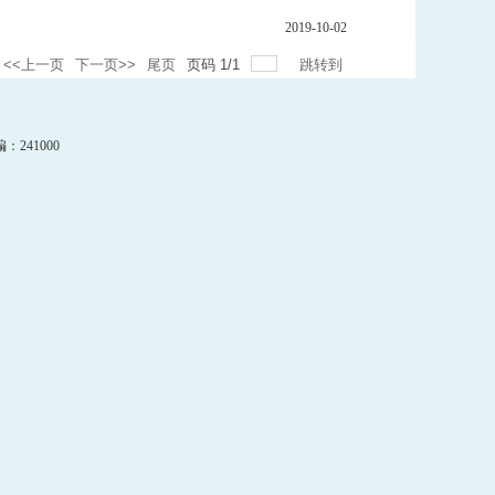
2019-10-02
<<上一页
下一页>>
尾页
页码
1
/
1
跳转到
241000