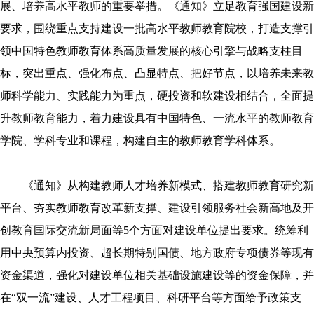
展、培养高水平教师的重要举措。《通知》立足教育强国建设新
要求，围绕重点支持建设一批高水平教师教育院校，打造支撑引
领中国特色教师教育体系高质量发展的核心引擎与战略支柱目
标，突出重点、强化布点、凸显特点、把好节点，以培养未来教
师科学能力、实践能力为重点，硬投资和软建设相结合，全面提
升教师教育能力，着力建设具有中国特色、一流水平的教师教育
学院、学科专业和课程，构建自主的教师教育学科体系。
《通知》从构建教师人才培养新模式、搭建教师教育研究新
平台、夯实教师教育改革新支撑、建设引领服务社会新高地及开
创教育国际交流新局面等5个方面对建设单位提出要求。统筹利
用中央预算内投资、超长期特别国债、地方政府专项债券等现有
资金渠道，强化对建设单位相关基础设施建设等的资金保障，并
在“双一流”建设、人才工程项目、科研平台等方面给予政策支