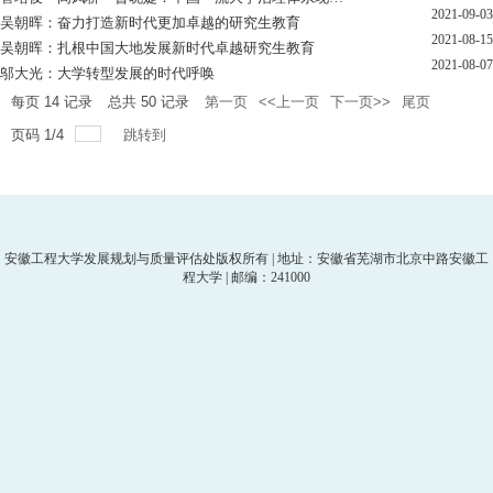
2021-09-03
吴朝晖：奋力打造新时代更加卓越的研究生教育
2021-08-15
吴朝晖：扎根中国大地发展新时代卓越研究生教育
2021-08-07
邬大光：大学转型发展的时代呼唤
每页
14
记录
总共
50
记录
第一页
<<上一页
下一页>>
尾页
页码
1
/
4
跳转到
安徽工程大学发展规划与质量评估处版权所有 | 地址：安徽省芜湖市北京中路安徽工
程大学 | 邮编：241000