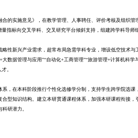
合的实施意见》，在教学管理、人事聘任、评价考核及组织管理
生增量指标向交叉学科、交叉研究平台倾斜支持，组建跨学科导师
略性新兴产业需求，超常布局急需学科专业，增设低空技术与工
大数据管理与应用”“自动化+工商管理”“旅游管理+计算机科学
人才。
系，在本科阶段推行个性化选修学分制，支持学生跨学院选课，
复合型知识结构。建立本研贯通课程体系，加强本研课程衔接，
与科研潜力。