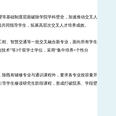
等基础制度层面破除学院学科壁垒，加速推动交叉人
组共同指导学生，拓展高层次交叉人才培养成效。
程、智慧交通等一批交叉融合新专业，面向所有学生
与技术”等3个双学士学位，采用“集中培养+个性分
除既有辅修专业与通识课程外，要求各专业按容量开
引导学生修读研究生阶段课程，形成打破院系、学段壁