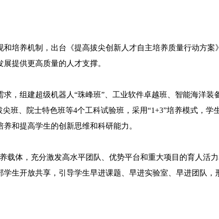
培养机制，出台《提高拔尖创新人才自主培养质量行动方案》
发展提供更高质量的人才支撑。
，组建超级机器人“珠峰班”、工业软件卓越班、智能海洋装备
拔尖班、院士特色班等4个工科试验班，采用“1+3”培养模式，
培养和提高学生的创新思维和科研能力。
养载体，充分激发高水平团队、优势平台和重大项目的育人活力
部学生开放共享，引导学生早进课题、早进实验室、早进团队，形