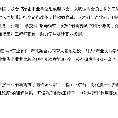
，联合17家企事业单位组成理事会，采取理事会负责制的二
程人才培养进行全链条改革，推动教育链、人才链与产业链、创
任务，实施“工学交替”培养模式，突出“创新贡献”的评价导向
和相应的工程师职称，助力学生提速职业发展。
”与“工业软件”产教融合协同育人基地建设，引入“产业技能学
龙头企业共建校企联合实验室近300个、校企研发中心330余个
产业创新需求，邀请企业家、工程师上讲台，将优质产业资源
挑战度”的课程体系，开设汽车制造工程学、电能生产和利用等5