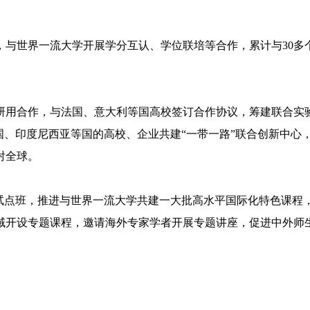
世界一流大学开展学分互认、学位联培等合作，累计与30多个
。
用合作，与法国、意大利等国高校签订合作协议，筹建联合实验
国、印度尼西亚等国的高校、企业共建“一带一路”联合创新中心
射全球。
点班，推进与世界一流大学共建一大批高水平国际化特色课程，每
域开设专题课程，邀请海外专家学者开展专题讲座，促进中外师