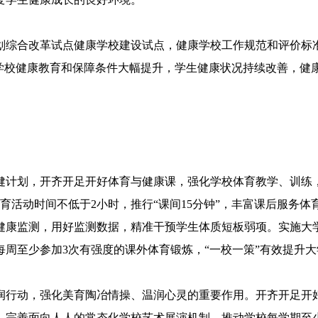
划综合改革试点健康学校建设试点，健康学校工作规范和评价标
，学校健康教育和保障条件大幅提升，学生健康状况持续改善，健康
计划，开齐开足开好体育与健康课，强化学校体育教学、训练，
育活动时间不低于2小时，推行“课间15分钟”，丰富课后服务
健康监测，用好监测数据，精准干预学生体质短板弱项。实施大
周至少参加3次有强度的课外体育锻炼，“一校一策”有效提升
行动，强化美育陶冶情操、温润心灵的重要作用。开齐开足开好
长。完善面向人人的常态化学校艺术展演机制，推动学校每学期至