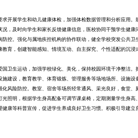
求开展学生和幼儿健康体检，加强体检数据管理和分析应用。鼓
状况，及时向学生和家长反馈健康信息，医校协同干预学生健康
病防控。强化与属地疾控机构的协作联动，健全学校突发公共卫
康教育，创建智能感知、情境互动、自主探究、个性适配的沉浸
国卫生运动，加强学校绿化、美化，保持校园环境干净整洁。把
设施建设，教育教学、体育锻炼、管理服务等场地场所、设施设
强化风险防控。教室、宿舍等场所经常通风、采光良好，食堂、
灯光照明，根据学生身高配备可调节课桌椅，定期测量学生身高
理健康等科普宣传，促进学生养成良好卫生习惯。积极引导建立