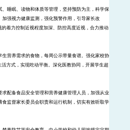
、睡眠、读物和体质等管理，坚持预防为主，科学保
。加强视力健康监测，强化预警作用，引导家长改
视的着力控制近视程度加深、防控高度近视，合力推动
生营养需求的食物，每周公示带量食谱。强化家校协
生活方式，实现吃动平衡。深化医教协同，开展学生超
求配备食品安全管理和营养健康管理人员，加强从业
膳食监督家长委员会职责和运行机制，切实有效听取学
禁毒防艾等安全教育，中小学校和幼儿园按规定定期