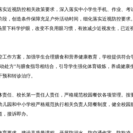
实近视防控相关政策要求，深入落实中小学生手机、作业、考试
阶段，创造条件保障充足户外活动时间，细化落实近视防控要求
多场景下科学护眼，改变不良用眼习惯，有效减少近视发生，已近
工作方案，加强学生合理膳食和营养健康教育，学校提供符合学
运动处方”与膳食指导相结合，引导学生强化体育锻炼，养成健康
干预和转诊治疗。
责任、校长第一责任人责任，严格规范校园餐饮各项管理。按要
幼儿园和中小学校严格规范执行相关负责人陪餐制度，健全校园
道，接诉即办。
育要求，建设高质量课程，开展防溺水、防交通伤害、防欺凌、