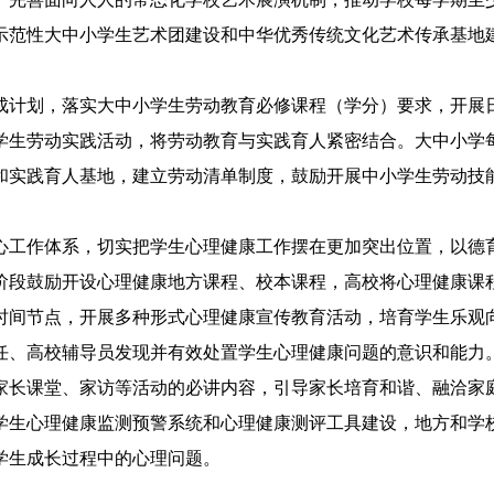
示范性大中小学生艺术团建设和中华优秀传统文化艺术传承基地
计划，落实大中小学生劳动教育必修课程（学分）要求，开展日
学生劳动实践活动，将劳动教育与实践育人紧密结合。大中小学
和实践育人基地，建立劳动清单制度，鼓励开展中小学生劳动技
工作体系，切实把学生心理健康工作摆在更加突出位置，以德育
阶段鼓励开设心理健康地方课程、校本课程，高校将心理健康课
时间节点，开展多种形式心理健康宣传教育活动，培育学生乐观
任、高校辅导员发现并有效处置学生心理健康问题的意识和能力
家长课堂、家访等活动的必讲内容，引导家长培育和谐、融洽家
学生心理健康监测预警系统和心理健康测评工具建设，地方和学
学生成长过程中的心理问题。