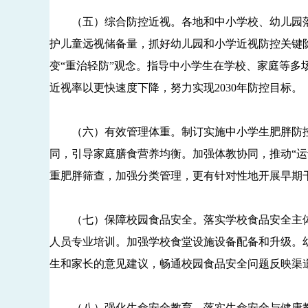
（五）综合防控近视。各地和中小学校、幼儿园落
护儿童远视储备量，抓好幼儿园和小学近视防控关键
变“重治轻防”观念。指导中小学生在学校、家庭等
近视率以更快速度下降，努力实现2030年防控目标。
（六）有效管理体重。制订实施中小学生肥胖防控
同，引导家庭膳食营养均衡。加强体教协同，推动“
重肥胖筛查，加强分类管理，更有针对性地开展早期
（七）保障校园食品安全。落实学校食品安全主体
人员专业培训。加强学校食堂设施设备配备和升级。
生和家长的意见建议，畅通校园食品安全问题反映渠
（八）强化生命安全教育。落实生命安全与健康教