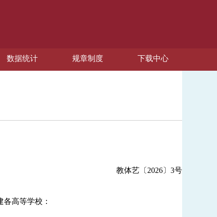
数据统计
规章制度
下载中心
教体艺〔2026〕3号
建各高等学校：